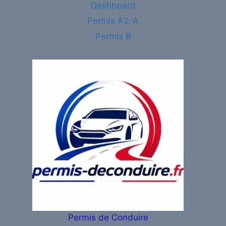
Dashboard
Permis A2-A
Permis B
Permis de Conduire