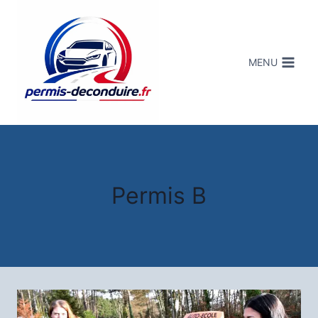
MENU
Permis B