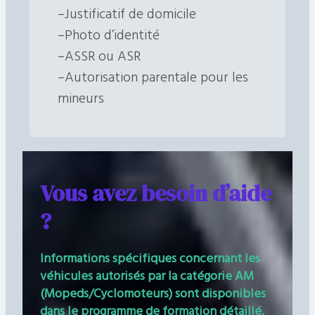
–Justificatif de domicile
–Photo d’identité
–ASSR ou ASR
–Autorisation parentale pour les
mineurs
Vous avez besoin d’aide
?
Informations spécifiques concernant les
véhicules autorisés par la catégorie AM
(Mopeds/Cyclomoteurs) sont disponibles
dans le programme de formation détaillé.