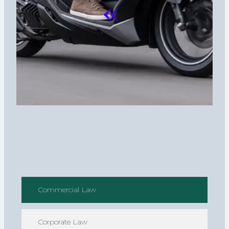
«
Commercial Law
Corporate Law