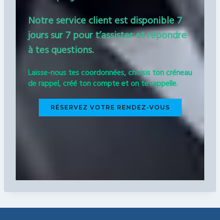
Notre service client est disponible 7
jours sur 7 pour t’assister et répondre
à tes questions.
Laisse-nous tes coordonnées, choisis ton créneau
de rappel, créé ton compte et on te rappelle.
RÉSERVEZ VOTRE RENDEZ-VOUS