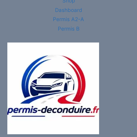
Shop
Dashboard
Permis A2-A
Permis B