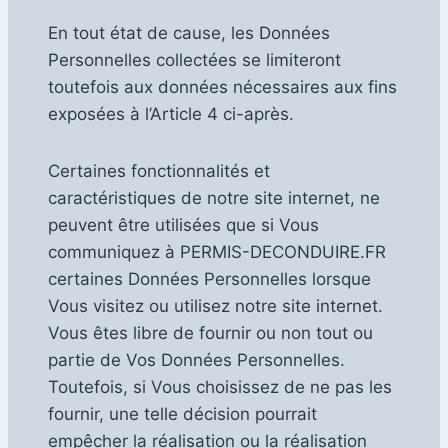
En tout état de cause, les Données
Personnelles collectées se limiteront
toutefois aux données nécessaires aux fins
exposées à l’Article 4 ci-après.
Certaines fonctionnalités et
caractéristiques de notre site internet, ne
peuvent être utilisées que si Vous
communiquez à PERMIS-DECONDUIRE.FR
certaines Données Personnelles lorsque
Vous visitez ou utilisez notre site internet.
Vous êtes libre de fournir ou non tout ou
partie de Vos Données Personnelles.
Toutefois, si Vous choisissez de ne pas les
fournir, une telle décision pourrait
empêcher la réalisation ou la réalisation