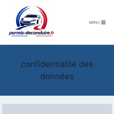
MENU
confidentialité des
données