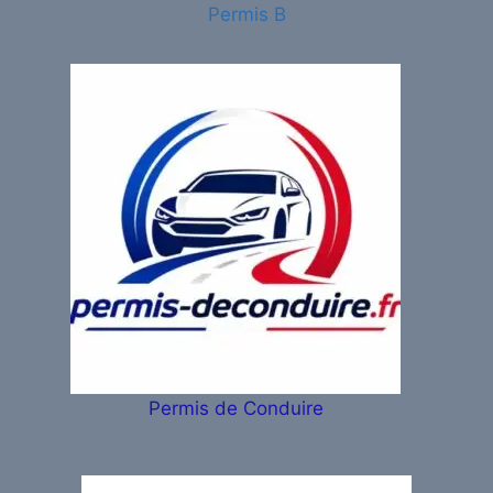
Permis B
Permis de Conduire